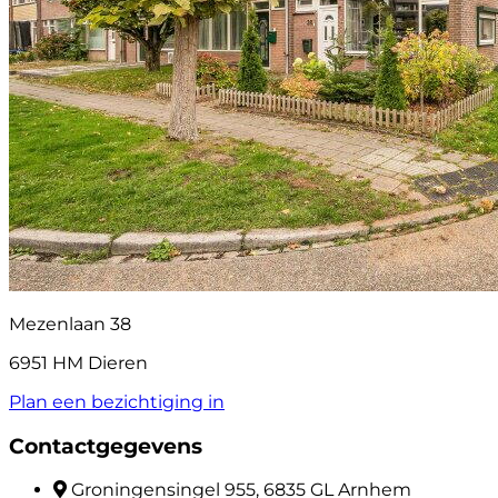
Mezenlaan 38
6951 HM Dieren
Plan een bezichtiging in
Contactgegevens
Groningensingel 955, 6835 GL Arnhem