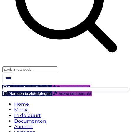
Plan een bezichtiging in
Breng een bod uit!
Plan een bezichtiging in
Breng een bod uit!
Home
Media
In de buurt
Documenten
Aanbod