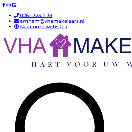
026 - 323 11 33
arnhem@vhamakelaars.nl
Naar onze website ›