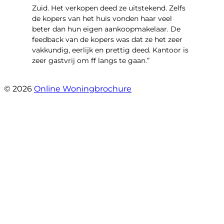
Zuid. Het verkopen deed ze uitstekend. Zelfs
de kopers van het huis vonden haar veel
beter dan hun eigen aankoopmakelaar. De
feedback van de kopers was dat ze het zeer
vakkundig, eerlijk en prettig deed. Kantoor is
zeer gastvrij om ff langs te gaan.”
- Aalsmeerhof 57
© 2026
Online Woningbrochure