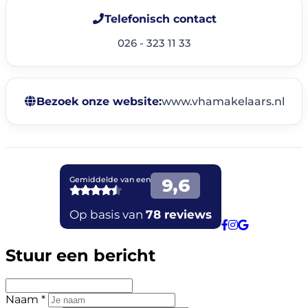
Telefonisch contact
026 - 323 11 33
Bezoek onze website:
www.vhamakelaars.nl
Stuur een bericht
Naam *