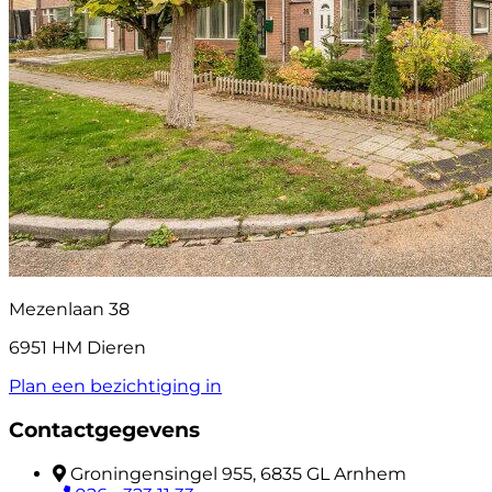
Mezenlaan 38
6951 HM Dieren
Plan een bezichtiging in
Contactgegevens
Groningensingel 955, 6835 GL Arnhem