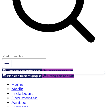
Plan een bezichtiging in
Breng een bod uit!
Plan een bezichtiging in
Breng een bod uit!
Home
Media
In de buurt
Documenten
Aanbod