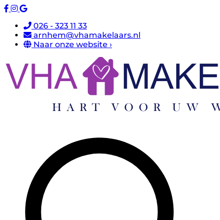
026 - 323 11 33
arnhem@vhamakelaars.nl
Naar onze website ›