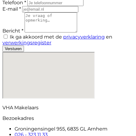
Telefoon *
E-mail *
Bericht *
Ik ga akkoord met de
privacyverklaring
en
verwerkingsregister
Versturen
VHA Makelaars
Bezoekadres
Groningensingel 955, 6835 GL Arnhem
026 - 323 11 33