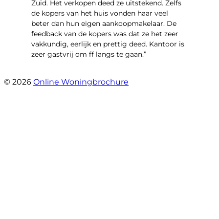
Zuid. Het verkopen deed ze uitstekend. Zelfs
de kopers van het huis vonden haar veel
beter dan hun eigen aankoopmakelaar. De
feedback van de kopers was dat ze het zeer
vakkundig, eerlijk en prettig deed. Kantoor is
zeer gastvrij om ff langs te gaan.”
- Aalsmeerhof 57
© 2026
Online Woningbrochure